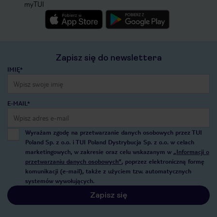
myTUI
Zapisz się do newslettera
IMIĘ*
E-MAIL*
Wyrażam zgodę na przetwarzanie danych osobowych przez TUI
Poland Sp. z o.o. i TUI Poland Dystrybucja Sp. z o.o. w celach
marketingowych, w zakresie oraz celu wskazanym w
„Informacji o
przetwarzaniu danych osobowych”
, poprzez elektroniczną formę
komunikacji (e-mail), także z użyciem tzw. automatycznych
systemów wywołujących.
Zapisz się