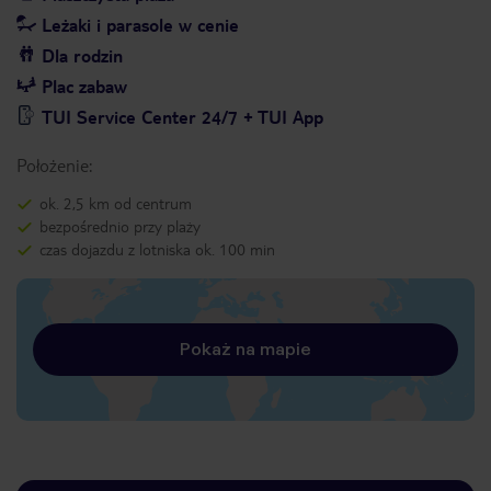
Leżaki i parasole w cenie
Dla rodzin
Plac zabaw
TUI Service Center 24/7 + TUI App
Położenie:
ok. 2,5 km od centrum
bezpośrednio przy plaży
czas dojazdu z lotniska ok. 100 min
Pokaż na mapie