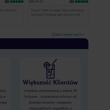
2026-06-25
la młodych i
Super hotel w mega fajnej lokalizacji,
obsługa hotelowa jest bardzo miła
Zobacz więcej opinii
»
Większość Klientów
ienci
rozszerza ubezpieczenia o pakiet All
ji w
Inclusive - rozszerzenie ochrony od
nacji
kosztów leczenia i następstw
nieszczęśliwych wypadków o