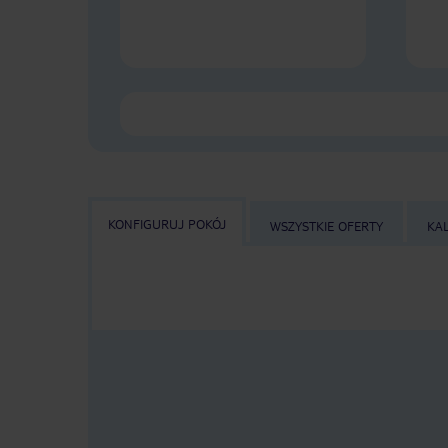
KONFIGURUJ POKÓJ
WSZYSTKIE OFERTY
KA