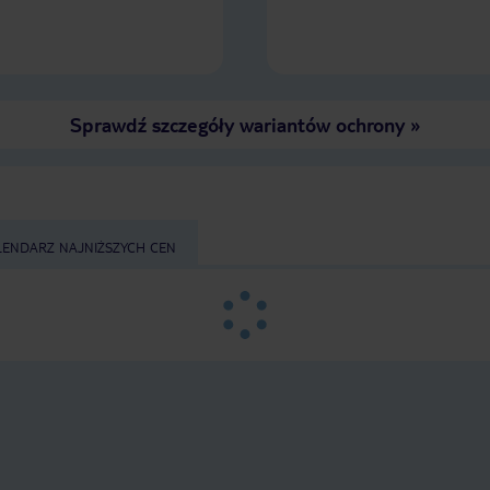
Sprawdź szczegóły wariantów ochrony
»
LENDARZ NAJNIŻSZYCH CEN