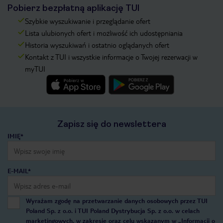
Pobierz bezpłatną aplikację TUI
Szybkie wyszukiwanie i przeglądanie ofert
Lista ulubionych ofert i możliwość ich udostępniania
Historia wyszukiwań i ostatnio oglądanych ofert
Kontakt z TUI i wszystkie informacje o Twojej rezerwacji w
myTUI
Zapisz się do newslettera
IMIĘ*
E-MAIL*
Wyrażam zgodę na przetwarzanie danych osobowych przez TUI
Poland Sp. z o.o. i TUI Poland Dystrybucja Sp. z o.o. w celach
marketingowych, w zakresie oraz celu wskazanym w
„Informacji o