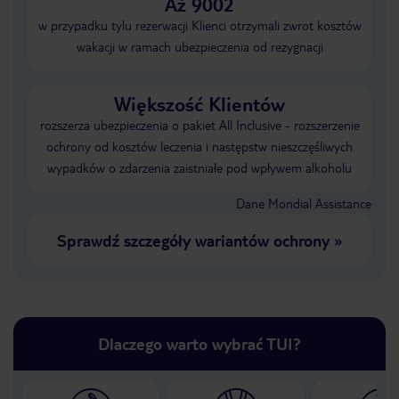
Aż 9002
w przypadku tylu rezerwacji Klienci otrzymali zwrot kosztów
wakacji w ramach ubezpieczenia od rezygnacji
Większość Klientów
rozszerza ubezpieczenia o pakiet All Inclusive - rozszerzenie
ochrony od kosztów leczenia i następstw nieszczęśliwych
wypadków o zdarzenia zaistniałe pod wpływem alkoholu
Dane Mondial Assistance
Sprawdź szczegóły wariantów ochrony
»
Dlaczego warto wybrać TUI?