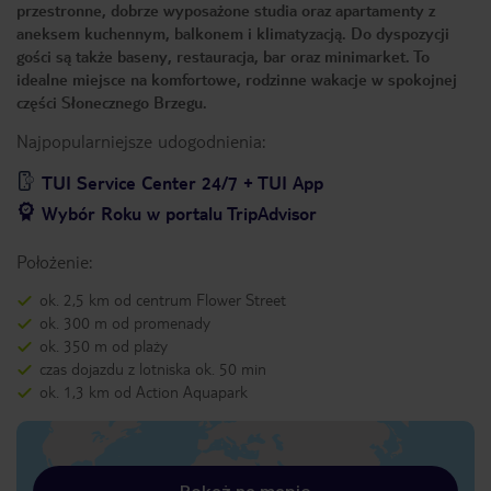
przestronne, dobrze wyposażone studia oraz apartamenty z
aneksem kuchennym, balkonem i klimatyzacją. Do dyspozycji
gości są także baseny, restauracja, bar oraz minimarket. To
idealne miejsce na komfortowe, rodzinne wakacje w spokojnej
części Słonecznego Brzegu.
Najpopularniejsze udogodnienia:
TUI Service Center 24/7 + TUI App
Wybór Roku w portalu TripAdvisor
Położenie:
ok. 2,5 km od centrum Flower Street
ok. 300 m od promenady
ok. 350 m od plaży
czas dojazdu z lotniska ok. 50 min
ok. 1,3 km od Action Aquapark