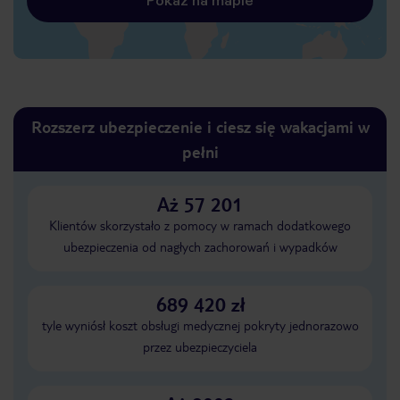
Pokaż na mapie
Rozszerz ubezpieczenie i ciesz się wakacjami w
pełni
Aż 57 201
Klientów skorzystało z pomocy w ramach dodatkowego
ubezpieczenia od nagłych zachorowań i wypadków
689 420 zł
tyle wyniósł koszt obsługi medycznej pokryty jednorazowo
przez ubezpieczyciela