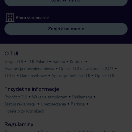
Biura stacjonarne
Znajdź na mapie
O TUI
Grupa TUI
TUI Poland
Kariera
Kontakt
Gwarancja ubezpieczeniowa
Opieka TUI na wakacjach 24/7
TUI.cz
Dane osobowe
Aplikacja mobilna TUI
Opinie TUI
Przydatne informacje
Podróż z TUI
Wakacje samolotem
Reklamacje
Status reklamacji
Ubezpieczenia
Parkingi
Hotele przy lotniskach
Regulaminy