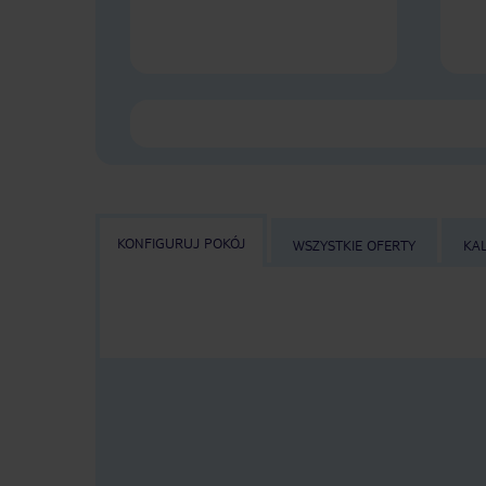
KONFIGURUJ POKÓJ
WSZYSTKIE OFERTY
KA