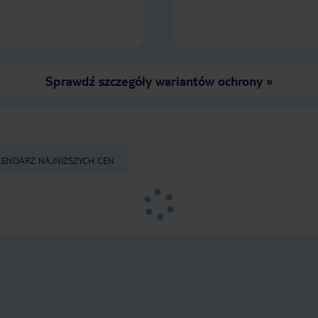
Sprawdź szczegóły wariantów ochrony
»
LENDARZ NAJNIŻSZYCH CEN