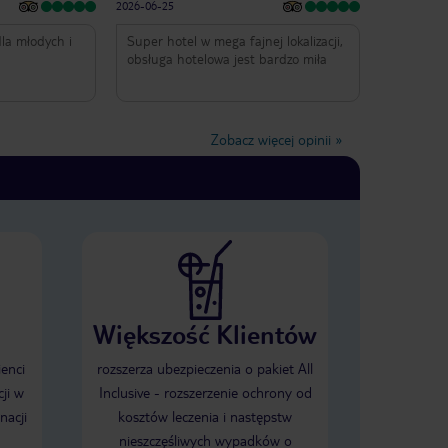
2026-06-25
la młodych i
Super hotel w mega fajnej lokalizacji,
obsługa hotelowa jest bardzo miła
Zobacz więcej opinii
»
Większość Klientów
ienci
rozszerza ubezpieczenia o pakiet All
ji w
Inclusive - rozszerzenie ochrony od
nacji
kosztów leczenia i następstw
nieszczęśliwych wypadków o