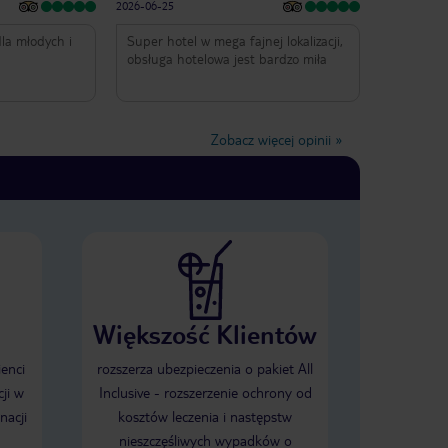
2026-06-25
la młodych i
Super hotel w mega fajnej lokalizacji,
obsługa hotelowa jest bardzo miła
Zobacz więcej opinii
»
Większość Klientów
ienci
rozszerza ubezpieczenia o pakiet All
ji w
Inclusive - rozszerzenie ochrony od
nacji
kosztów leczenia i następstw
nieszczęśliwych wypadków o