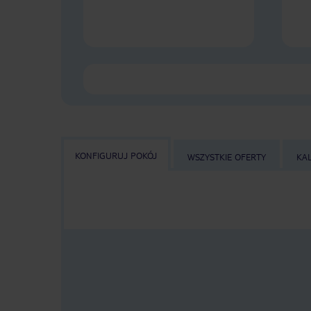
KONFIGURUJ POKÓJ
WSZYSTKIE OFERTY
KA