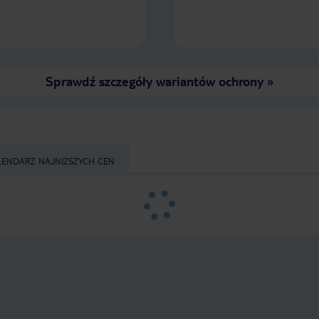
Sprawdź szczegóły wariantów ochrony
»
LENDARZ NAJNIŻSZYCH CEN