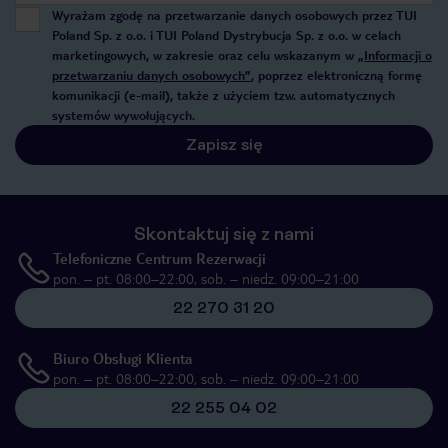
Wyrażam zgodę na przetwarzanie danych osobowych przez TUI
Poland Sp. z o.o. i TUI Poland Dystrybucja Sp. z o.o. w celach
marketingowych, w zakresie oraz celu wskazanym w
„Informacji o
przetwarzaniu danych osobowych”
, poprzez elektroniczną formę
komunikacji (e-mail), także z użyciem tzw. automatycznych
systemów wywołujących.
Zapisz się
Skontaktuj się z nami
Telefoniczne Centrum Rezerwacji
pon. – pt. 08:00–22:00, sob. – niedz. 09:00–21:00
22 270 31 20
Biuro Obsługi Klienta
pon. – pt. 08:00–22:00, sob. – niedz. 09:00–21:00
22 255 04 02