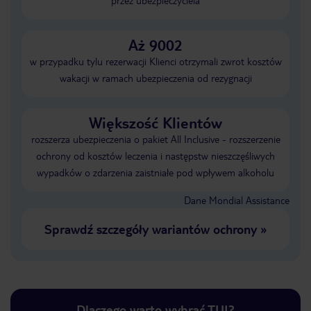
przez ubezpieczyciela
Aż 9002
w przypadku tylu rezerwacji Klienci otrzymali zwrot kosztów
wakacji w ramach ubezpieczenia od rezygnacji
Większość Klientów
rozszerza ubezpieczenia o pakiet All Inclusive - rozszerzenie
ochrony od kosztów leczenia i następstw nieszczęśliwych
wypadków o zdarzenia zaistniałe pod wpływem alkoholu
Dane Mondial Assistance
Sprawdź szczegóły wariantów ochrony
»
Dlaczego warto wybrać TUI?