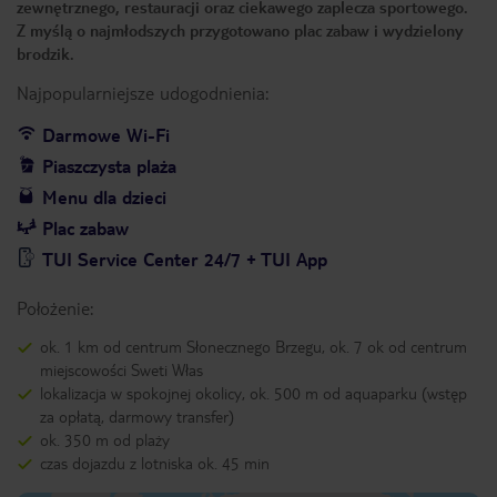
zewnętrznego, restauracji oraz ciekawego zaplecza sportowego.
Z myślą o najmłodszych przygotowano plac zabaw i wydzielony
brodzik.
Najpopularniejsze udogodnienia:
Darmowe Wi-Fi
Piaszczysta plaża
Menu dla dzieci
Plac zabaw
TUI Service Center 24/7 + TUI App
Położenie:
ok. 1 km od centrum Słonecznego Brzegu, ok. 7 ok od centrum
miejscowości Sweti Włas
lokalizacja w spokojnej okolicy, ok. 500 m od aquaparku (wstęp
za opłatą, darmowy transfer)
ok. 350 m od plaży
czas dojazdu z lotniska ok. 45 min