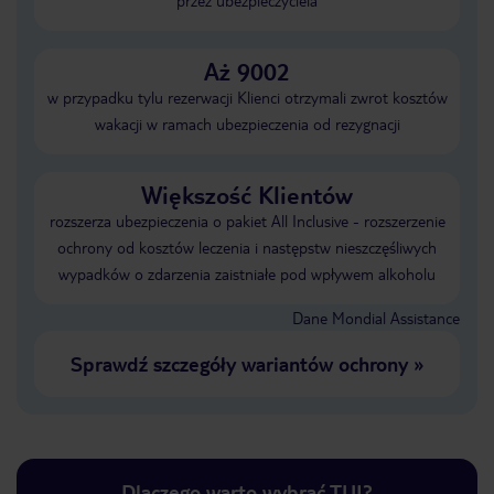
przez ubezpieczyciela
Aż 9002
w przypadku tylu rezerwacji Klienci otrzymali zwrot kosztów
wakacji w ramach ubezpieczenia od rezygnacji
Większość Klientów
rozszerza ubezpieczenia o pakiet All Inclusive - rozszerzenie
ochrony od kosztów leczenia i następstw nieszczęśliwych
wypadków o zdarzenia zaistniałe pod wpływem alkoholu
Dane Mondial Assistance
Sprawdź szczegóły wariantów ochrony
»
Dlaczego warto wybrać TUI?