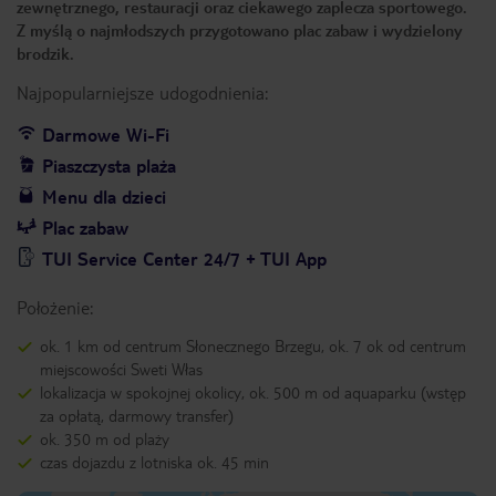
zewnętrznego, restauracji oraz ciekawego zaplecza sportowego.
Z myślą o najmłodszych przygotowano plac zabaw i wydzielony
brodzik.
Najpopularniejsze udogodnienia:
Darmowe Wi-Fi
Piaszczysta plaża
Menu dla dzieci
Plac zabaw
TUI Service Center 24/7 + TUI App
Położenie:
ok. 1 km od centrum Słonecznego Brzegu, ok. 7 ok od centrum
miejscowości Sweti Włas
lokalizacja w spokojnej okolicy, ok. 500 m od aquaparku (wstęp
za opłatą, darmowy transfer)
ok. 350 m od plaży
czas dojazdu z lotniska ok. 45 min