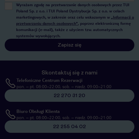
Wyrażam zgodę na przetwarzanie danych osobowych przez TUI
Poland Sp. z o.o. i TUI Poland Dystrybucja Sp. z o.o. w celach
marketingowych, w zakresie oraz celu wskazanym w
„Informacji o
przetwarzaniu danych osobowych”
, poprzez elektroniczną formę
komunikacji (e-mail), także z użyciem tzw. automatycznych
systemów wywołujących.
Zapisz się
Skontaktuj się z nami
Telefoniczne Centrum Rezerwacji
pon. – pt. 08:00–22:00, sob. – niedz. 09:00–21:00
22 270 31 20
Biuro Obsługi Klienta
pon. – pt. 08:00–22:00, sob. – niedz. 09:00–21:00
22 255 04 02