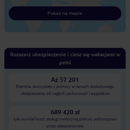
Pokaż na mapie
Rozszerz ubezpieczenie i ciesz się wakacjami w
pełni
Aż 57 201
Klientów skorzystało z pomocy w ramach dodatkowego
ubezpieczenia od nagłych zachorowań i wypadków
689 420 zł
tyle wyniósł koszt obsługi medycznej pokryty jednorazowo
przez ubezpieczyciela