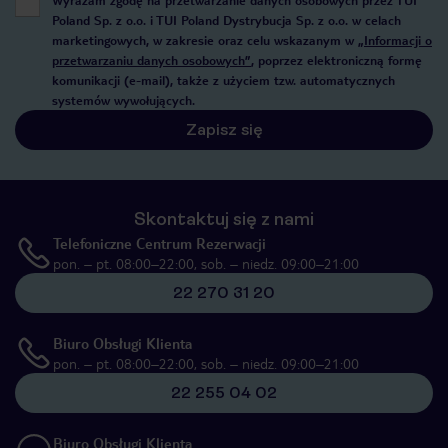
Wyrażam zgodę na przetwarzanie danych osobowych przez TUI
Poland Sp. z o.o. i TUI Poland Dystrybucja Sp. z o.o. w celach
marketingowych, w zakresie oraz celu wskazanym w
„Informacji o
przetwarzaniu danych osobowych”
, poprzez elektroniczną formę
komunikacji (e-mail), także z użyciem tzw. automatycznych
systemów wywołujących.
Zapisz się
Skontaktuj się z nami
Telefoniczne Centrum Rezerwacji
pon. – pt. 08:00–22:00, sob. – niedz. 09:00–21:00
22 270 31 20
Biuro Obsługi Klienta
pon. – pt. 08:00–22:00, sob. – niedz. 09:00–21:00
22 255 04 02
Biuro Obsługi Klienta