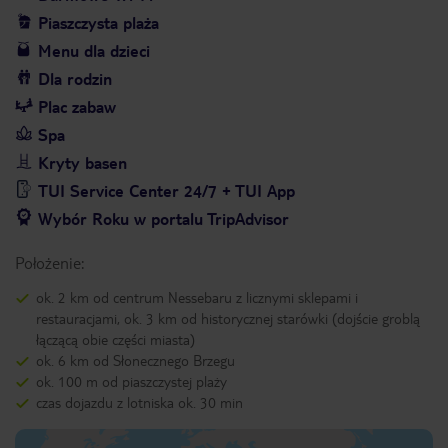
Piaszczysta plaża
Menu dla dzieci
Dla rodzin
Plac zabaw
Spa
Kryty basen
TUI Service Center 24/7 + TUI App
Wybór Roku w portalu TripAdvisor
Położenie:
ok. 2 km od centrum Nessebaru z licznymi sklepami i
restauracjami, ok. 3 km od historycznej starówki (dojście groblą
łączącą obie części miasta)
ok. 6 km od Słonecznego Brzegu
ok. 100 m od piaszczystej plaży
czas dojazdu z lotniska ok. 30 min