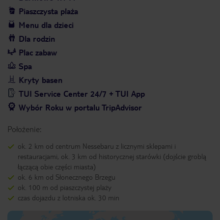
Piaszczysta plaża
Menu dla dzieci
Dla rodzin
Plac zabaw
Spa
Kryty basen
TUI Service Center 24/7 + TUI App
Wybór Roku w portalu TripAdvisor
Położenie:
ok. 2 km od centrum Nessebaru z licznymi sklepami i
restauracjami, ok. 3 km od historycznej starówki (dojście groblą
łączącą obie części miasta)
ok. 6 km od Słonecznego Brzegu
ok. 100 m od piaszczystej plaży
czas dojazdu z lotniska ok. 30 min