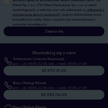
Wyrażam zgodę na przetwarzanie danych osobowych przez TUI
Poland Sp. z o.o. i TUI Poland Dystrybucja Sp. z o.o. w celach
marketingowych, w zakresie oraz celu wskazanym w
„Informacji o
przetwarzaniu danych osobowych”
, poprzez elektroniczną formę
komunikacji (e-mail), także z użyciem tzw. automatycznych
systemów wywołujących.
Zapisz się
Skontaktuj się z nami
Telefoniczne Centrum Rezerwacji
pon. – pt. 08:00–22:00, sob. – niedz. 09:00–21:00
22 270 31 20
Biuro Obsługi Klienta
pon. – pt. 08:00–22:00, sob. – niedz. 09:00–21:00
22 255 04 02
Biuro Obsługi Klienta