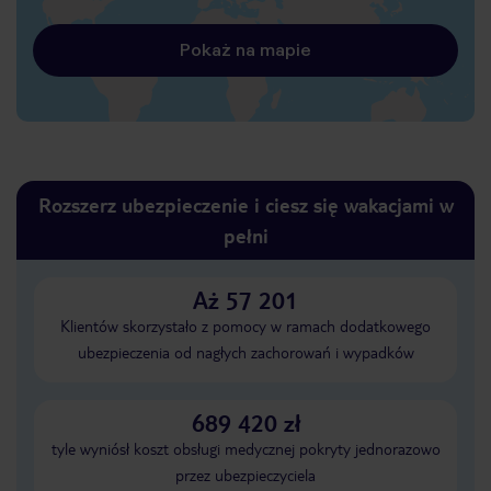
Pokaż na mapie
Rozszerz ubezpieczenie i ciesz się wakacjami w
pełni
Aż 57 201
Klientów skorzystało z pomocy w ramach dodatkowego
ubezpieczenia od nagłych zachorowań i wypadków
689 420 zł
tyle wyniósł koszt obsługi medycznej pokryty jednorazowo
przez ubezpieczyciela