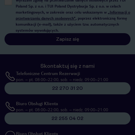
Wyrażam zgodę na przetwarzanie danych osobowych przez TUI
Poland Sp. z o.o. i TUI Poland Dystrybucja Sp. z o.o. w celach
marketingowych, w zakresie oraz celu wskazanym w
„Informacji o
przetwarzaniu danych osobowych”
, poprzez elektroniczną formę
komunikacji (e-mail), także z użyciem tzw. automatycznych
systemów wywołujących.
Zapisz się
Skontaktuj się z nami
Telefoniczne Centrum Rezerwacji
pon. – pt. 08:00–22:00, sob. – niedz. 09:00–21:00
22 270 31 20
Biuro Obsługi Klienta
pon. – pt. 08:00–22:00, sob. – niedz. 09:00–21:00
22 255 04 02
Biuro Obsługi Klienta