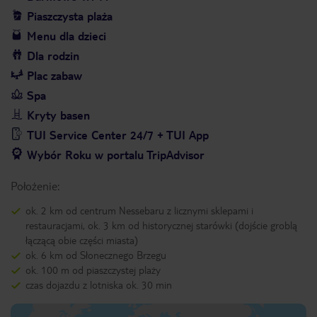
Piaszczysta plaża
Menu dla dzieci
Dla rodzin
Plac zabaw
Spa
Kryty basen
TUI Service Center 24/7 + TUI App
Wybór Roku w portalu TripAdvisor
Położenie:
ok. 2 km od centrum Nessebaru z licznymi sklepami i
restauracjami, ok. 3 km od historycznej starówki (dojście groblą
łączącą obie części miasta)
ok. 6 km od Słonecznego Brzegu
ok. 100 m od piaszczystej plaży
czas dojazdu z lotniska ok. 30 min