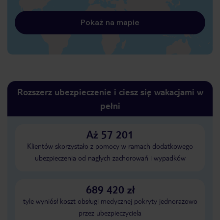
Pokaż na mapie
Rozszerz ubezpieczenie i ciesz się wakacjami w
pełni
Aż 57 201
Klientów skorzystało z pomocy w ramach dodatkowego
ubezpieczenia od nagłych zachorowań i wypadków
689 420 zł
tyle wyniósł koszt obsługi medycznej pokryty jednorazowo
przez ubezpieczyciela