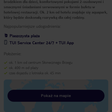
brodzikiem dla dzieci, komfortowymi pokojami 2-osobowymi i
smacznymi śniadaniami serwowanymi w formie bufetu w
hotelowej restauracji. Ok. 2 km od hotelu znajduje się aquapark,
który będzie doskonałą rozrywką dla całej rodziny.
Najpopularniejsze udogodnienia:
Piaszczysta plaża
TUI Service Center 24/7 + TUI App
Położenie:
ok. 1 km od centrum Słonecznego Brzegu
ok. 400 m od plaży
czas dojazdu z lotniska ok. 45 min
Pokaż na mapie