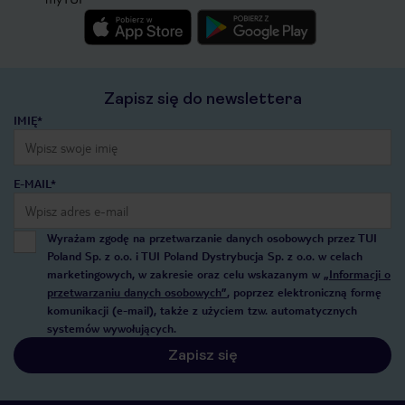
Zapisz się do newslettera
IMIĘ*
E-MAIL*
Wyrażam zgodę na przetwarzanie danych osobowych przez TUI
Poland Sp. z o.o. i TUI Poland Dystrybucja Sp. z o.o. w celach
marketingowych, w zakresie oraz celu wskazanym w
„Informacji o
przetwarzaniu danych osobowych”
, poprzez elektroniczną formę
komunikacji (e-mail), także z użyciem tzw. automatycznych
systemów wywołujących.
Zapisz się