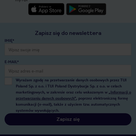
Zapisz się do newslettera
IMIĘ*
E-MAIL*
Wyrażam zgodę na przetwarzanie danych osobowych przez TUI
Poland Sp. z o.o. i TUI Poland Dystrybucja Sp. z o.o. w celach
marketingowych, w zakresie oraz celu wskazanym w
„Informacji o
przetwarzaniu danych osobowych”
, poprzez elektroniczną formę
komunikacji (e-mail), także z użyciem tzw. automatycznych
systemów wywołujących.
Zapisz się