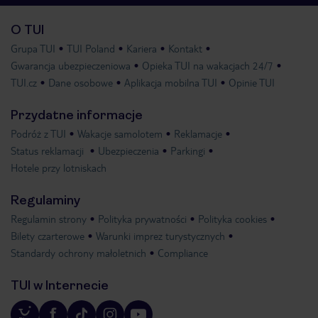
O TUI
Grupa TUI
TUI Poland
Kariera
Kontakt
Gwarancja ubezpieczeniowa
Opieka TUI na wakacjach 24/7
TUI.cz
Dane osobowe
Aplikacja mobilna TUI
Opinie TUI
Przydatne informacje
Podróż z TUI
Wakacje samolotem
Reklamacje
Status reklamacji
Ubezpieczenia
Parkingi
Hotele przy lotniskach
Regulaminy
Regulamin strony
Polityka prywatności
Polityka cookies
Bilety czarterowe
Warunki imprez turystycznych
Standardy ochrony małoletnich
Compliance
TUI w Internecie