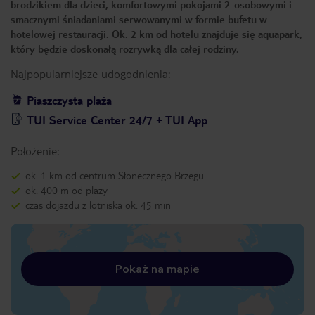
brodzikiem dla dzieci, komfortowymi pokojami 2-osobowymi i
smacznymi śniadaniami serwowanymi w formie bufetu w
hotelowej restauracji. Ok. 2 km od hotelu znajduje się aquapark,
który będzie doskonałą rozrywką dla całej rodziny.
Najpopularniejsze udogodnienia:
Piaszczysta plaża
TUI Service Center 24/7 + TUI App
Położenie:
ok. 1 km od centrum Słonecznego Brzegu
ok. 400 m od plaży
czas dojazdu z lotniska ok. 45 min
Pokaż na mapie