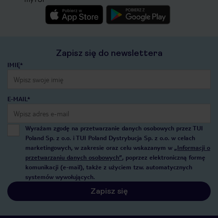
Zapisz się do newslettera
IMIĘ*
E-MAIL*
Wyrażam zgodę na przetwarzanie danych osobowych przez TUI
Poland Sp. z o.o. i TUI Poland Dystrybucja Sp. z o.o. w celach
marketingowych, w zakresie oraz celu wskazanym w
„Informacji o
przetwarzaniu danych osobowych”
, poprzez elektroniczną formę
komunikacji (e-mail), także z użyciem tzw. automatycznych
systemów wywołujących.
Zapisz się