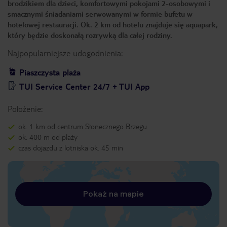
brodzikiem dla dzieci, komfortowymi pokojami 2-osobowymi i
smacznymi śniadaniami serwowanymi w formie bufetu w
hotelowej restauracji. Ok. 2 km od hotelu znajduje się aquapark,
który będzie doskonałą rozrywką dla całej rodziny.
Najpopularniejsze udogodnienia:
Piaszczysta plaża
TUI Service Center 24/7 + TUI App
Położenie:
ok. 1 km od centrum Słonecznego Brzegu
ok. 400 m od plaży
czas dojazdu z lotniska ok. 45 min
Pokaż na mapie