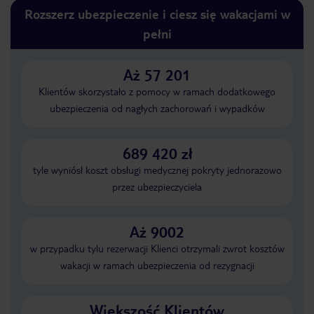
Rozszerz ubezpieczenie i ciesz się wakacjami w
pełni
Aż 57 201
Klientów skorzystało z pomocy w ramach dodatkowego
ubezpieczenia od nagłych zachorowań i wypadków
689 420 zł
tyle wyniósł koszt obsługi medycznej pokryty jednorazowo
przez ubezpieczyciela
Aż 9002
w przypadku tylu rezerwacji Klienci otrzymali zwrot kosztów
wakacji w ramach ubezpieczenia od rezygnacji
Większość Klientów