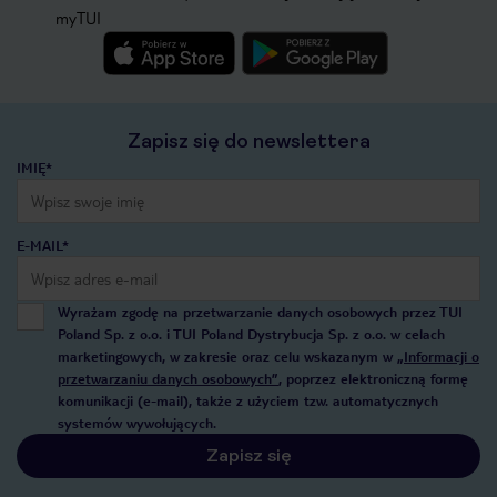
myTUI
Zapisz się do newslettera
IMIĘ*
E-MAIL*
Wyrażam zgodę na przetwarzanie danych osobowych przez TUI
Poland Sp. z o.o. i TUI Poland Dystrybucja Sp. z o.o. w celach
marketingowych, w zakresie oraz celu wskazanym w
„Informacji o
przetwarzaniu danych osobowych”
, poprzez elektroniczną formę
komunikacji (e-mail), także z użyciem tzw. automatycznych
systemów wywołujących.
Zapisz się