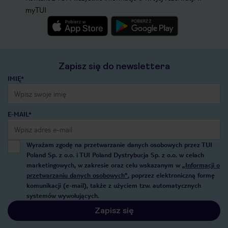
myTUI
Zapisz się do newslettera
IMIĘ*
E-MAIL*
Wyrażam zgodę na przetwarzanie danych osobowych przez TUI
Poland Sp. z o.o. i TUI Poland Dystrybucja Sp. z o.o. w celach
marketingowych, w zakresie oraz celu wskazanym w
„Informacji o
przetwarzaniu danych osobowych”
, poprzez elektroniczną formę
komunikacji (e-mail), także z użyciem tzw. automatycznych
systemów wywołujących.
Zapisz się