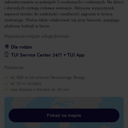
zakwaterowanie w pokojach 2-osobowych i rodzinnych. Na dzieci
i dorosłych czekają ciekawe animacje. Aktywny wypoczynek
zapewni boisko do siatkówki i możliwość zagrania w tenisa
stołowego. Można także relaksować się przy basenie, popijając
ulubiony koktajl w barze.
Najpopularniejsze udogodnienia:
Dla rodzin
TUI Service Center 24/7 + TUI App
Położenie:
ok. 800 m od centrum Słonecznego Brzegu
ok. 50 m od plaży
czas dojazdu z lotniska ok. 40 min
Pokaż na mapie