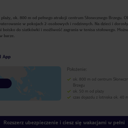
 plaży, ok. 800 m od pełnego atrakcji centrum Słonecznego Brzegu. O
aterowanie w pokojach 2-osobowych i rodzinnych. Na dzieci i dorosł
boisko do siatkówki i możliwość zagrania w tenisa stołowego. Możn
 w barze.
I App
Położenie:
ok. 800 m od centrum Słonecz
Brzegu
ok. 50 m od plaży
czas dojazdu z lotniska ok. 40 
Rozszerz ubezpieczenie i ciesz się wakacjami w pełni