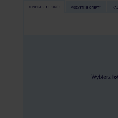
KONFIGURUJ POKÓJ
WSZYSTKIE OFERTY
KA
Wybierz
lo