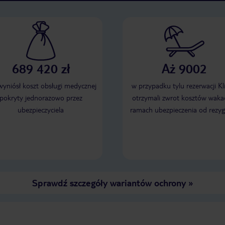
689 420 zł
Aż 9002
 wyniósł koszt obsługi medycznej
w przypadku tylu rezerwacji Kl
pokryty jednorazowo przez
otrzymali zwrot kosztów wakac
ubezpieczyciela
ramach ubezpieczenia od rezyg
Sprawdź szczegóły wariantów ochrony
»