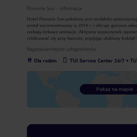
Pomorie Sun
-
informacje
Hotel Pomorie Sun położony jest niedaleko piaszczystej
został wyremontowany w 2019 r. i oferuje gościom zakw
czekają ciekawe animacje. Aktywny wypoczynek zapewni 
relaksować się przy basenie, popijając ulubiony koktajl
Najpopularniejsze udogodnienia:
Dla rodzin
TUI Service Center 24/7 + TU
Pokaż na mapie