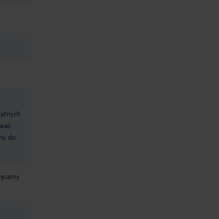
datnych
ować
śmy do
chęcamy