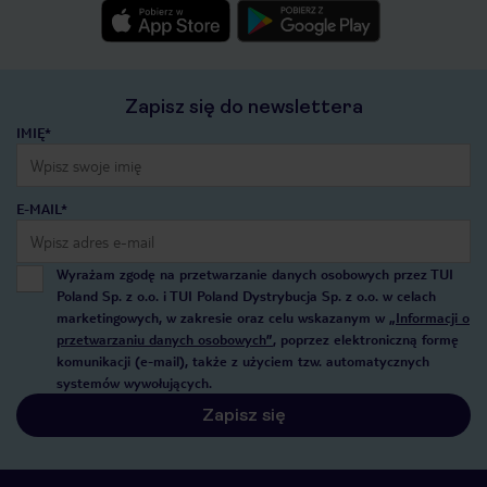
Zapisz się do newslettera
IMIĘ*
E-MAIL*
Wyrażam zgodę na przetwarzanie danych osobowych przez TUI
Poland Sp. z o.o. i TUI Poland Dystrybucja Sp. z o.o. w celach
marketingowych, w zakresie oraz celu wskazanym w
„Informacji o
przetwarzaniu danych osobowych”
, poprzez elektroniczną formę
komunikacji (e-mail), także z użyciem tzw. automatycznych
systemów wywołujących.
Zapisz się