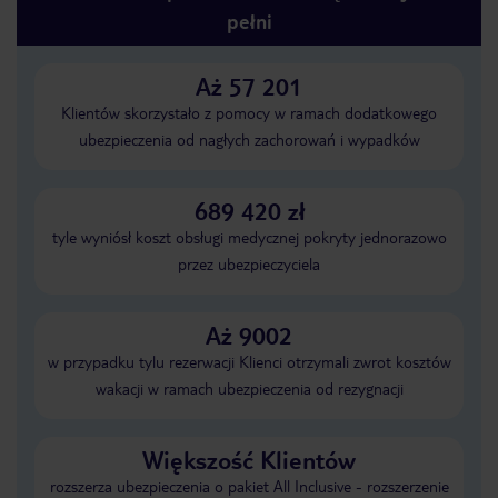
pełni
Aż 57 201
Klientów skorzystało z pomocy w ramach dodatkowego
ubezpieczenia od nagłych zachorowań i wypadków
689 420 zł
tyle wyniósł koszt obsługi medycznej pokryty jednorazowo
przez ubezpieczyciela
Aż 9002
w przypadku tylu rezerwacji Klienci otrzymali zwrot kosztów
wakacji w ramach ubezpieczenia od rezygnacji
Większość Klientów
rozszerza ubezpieczenia o pakiet All Inclusive - rozszerzenie