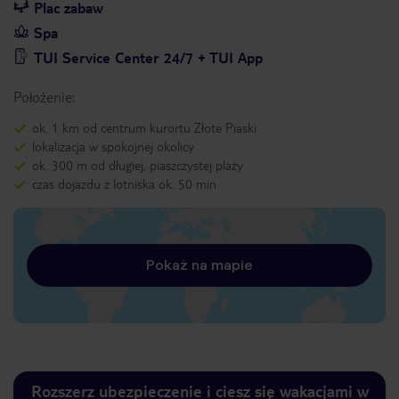
Plac zabaw
Spa
TUI Service Center 24/7 + TUI App
Położenie:
ok. 1 km od centrum kurortu Złote Piaski
lokalizacja w spokojnej okolicy
ok. 300 m od długiej, piaszczystej plaży
czas dojazdu z lotniska ok. 50 min
Pokaż na mapie
Rozszerz ubezpieczenie i ciesz się wakacjami w