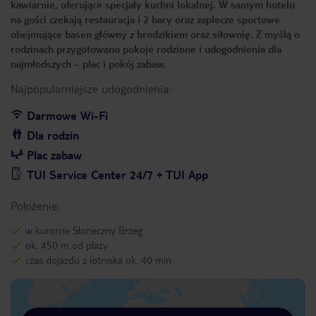
kawiarnie, oferujące specjały kuchni lokalnej. W samym hotelu
na gości czekają restauracja i 2 bary oraz zaplecze sportowe
obejmujące basen główny z brodzikiem oraz siłownię. Z myślą o
rodzinach przygotowano pokoje rodzinne i udogodnienia dla
najmłodszych – plac i pokój zabaw.
Najpopularniejsze udogodnienia:
Darmowe Wi-Fi
Dla rodzin
Plac zabaw
TUI Service Center 24/7 + TUI App
Położenie:
w kurorcie Słoneczny Brzeg
ok. 450 m od plaży
czas dojazdu z lotniska ok. 40 min