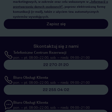
marketingowych, w zakresie oraz celu wskazanym w
„Informacji o
przetwarzaniu danych osobowych”
, poprzez elektroniczną formę
komunikacji (e-mail), także z użyciem tzw. automatycznych
systemów wywołujących.
Zapisz się
Skontaktuj się z nami
Telefoniczne Centrum Rezerwacji
pon. – pt. 08:00–22:00, sob. – niedz. 09:00–21:00
22 270 31 20
Biuro Obsługi Klienta
pon. – pt. 08:00–22:00, sob. – niedz. 09:00–21:00
22 255 04 02
Biuro Obsługi Klienta
pon. – pt. 08:00–22:00, sob. – niedz. 09:00–21:00