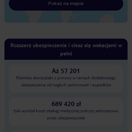
Pokaż na mapie
Rozszerz ubezpieczenie i ciesz się wakacjami w
pełni
Aż 57 201
Klientów skorzystało z pomocy w ramach dodatkowego
ubezpieczenia od nagłych zachorowań i wypadków
689 420 zł
tyle wyniósł koszt obsługi medycznej pokryty jednorazowo
przez ubezpieczyciela