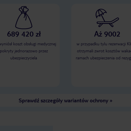
689 420 zł
Aż 9002
 wyniósł koszt obsługi medycznej
w przypadku tylu rezerwacji Kl
pokryty jednorazowo przez
otrzymali zwrot kosztów wakac
ubezpieczyciela
ramach ubezpieczenia od rezyg
Sprawdź szczegóły wariantów ochrony
»