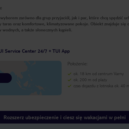
e
borem zarówno dla grup przyjaciół, jak i par, które chcą spędzić ur
 taras oraz komfortowe, klimatyzowane pokoje. Obiekt znajduje się 
w wodnych, a także słonecznych kąpieli.
UI Service Center 24/7 + TUI App
Położenie:
ok. 18 km od centrum Varny
ok. 200 m od plaży
czas dojazdu z lotniska ok. 40 
Rozszerz ubezpieczenie i ciesz się wakacjami w pełni