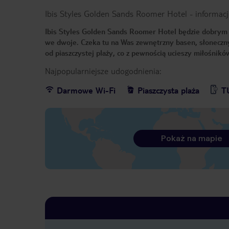
Ibis Styles Golden Sands Roomer Hotel
-
informacj
Ibis Styles Golden Sands Roomer Hotel będzie dobrym wy
we dwoje. Czeka tu na Was zewnętrzny basen, słoneczny
od piaszczystej plaży, co z pewnością ucieszy miłośnikó
Najpopularniejsze udogodnienia:
Darmowe Wi-Fi
Piaszczysta plaża
T
Pokaż na mapie