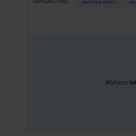
KONFIGURUJ POKÓJ
WSZYSTKIE OFERTY
KA
Wybierz
lo