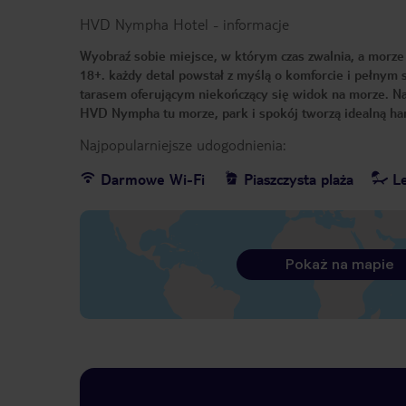
HVD Nympha Hotel
-
informacje
Wyobraź sobie miejsce, w którym czas zwalnia, a morze
18+. każdy detal powstał z myślą o komforcie i pełnym 
tarasem oferującym niekończący się widok na morze. Na 
HVD Nympha tu morze, park i spokój tworzą idealną ha
Najpopularniejsze udogodnienia:
Darmowe Wi-Fi
Piaszczysta plaża
Le
Pokaż na mapie