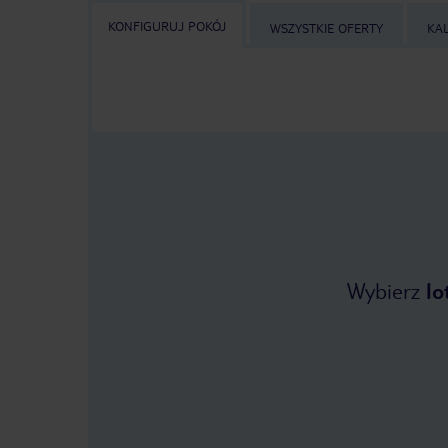
KONFIGURUJ POKÓJ
WSZYSTKIE OFERTY
KA
Wybierz
lo