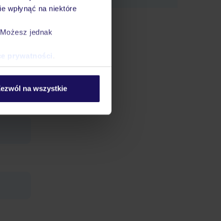
e wpłynąć na niektóre
. Możesz jednak
ce prywatności
.
ezwól na wszystkie