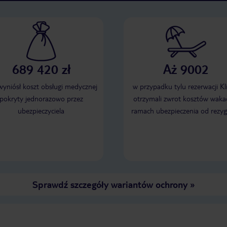
689 420 zł
Aż 9002
 wyniósł koszt obsługi medycznej
w przypadku tylu rezerwacji Kl
pokryty jednorazowo przez
otrzymali zwrot kosztów wakac
ubezpieczyciela
ramach ubezpieczenia od rezyg
Sprawdź szczegóły wariantów ochrony
»