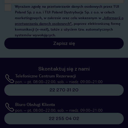
Wyrażam zgodę na przetwarzanie danych osobowych przez TUI
Poland Sp. z o.o. i TUI Poland Dystrybucja Sp. z o.o. w celach
marketingowych, w zakresie oraz celu wskazanym w
„Informacji o
przetwarzaniu danych osobowych”
, poprzez elektroniczną formę
komunikacji (e-mail), także z użyciem tzw. automatycznych
systemów wywołujących.
Zapisz się
Skontaktuj się z nami
Telefoniczne Centrum Rezerwacji
pon. – pt. 08:00–22:00, sob. – niedz. 09:00–21:00
22 270 31 20
Biuro Obsługi Klienta
pon. – pt. 08:00–22:00, sob. – niedz. 09:00–21:00
22 255 04 02