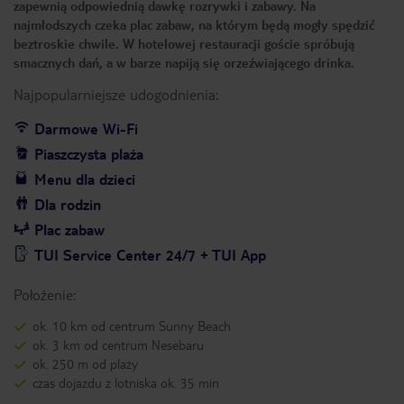
zapewnią odpowiednią dawkę rozrywki i zabawy. Na
najmłodszych czeka plac zabaw, na którym będą mogły spędzić
beztroskie chwile. W hotelowej restauracji goście spróbują
smacznych dań, a w barze napiją się orzeźwiającego drinka.
Najpopularniejsze udogodnienia:
Darmowe Wi-Fi
Piaszczysta plaża
Menu dla dzieci
Dla rodzin
Plac zabaw
TUI Service Center 24/7 + TUI App
Położenie:
ok. 10 km od centrum Sunny Beach
ok. 3 km od centrum Nesebaru
ok. 250 m od plaży
czas dojazdu z lotniska ok. 35 min