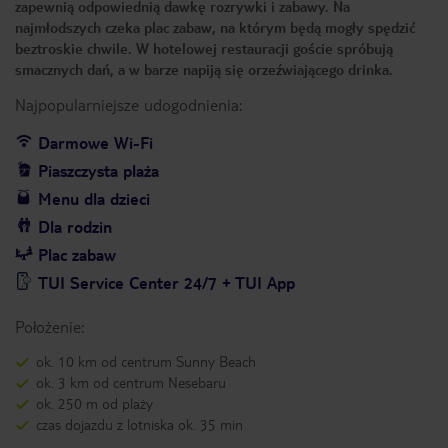
zapewnią odpowiednią dawkę rozrywki i zabawy. Na
najmłodszych czeka plac zabaw, na którym będą mogły spędzić
beztroskie chwile. W hotelowej restauracji goście spróbują
smacznych dań, a w barze napiją się orzeźwiającego drinka.
Najpopularniejsze udogodnienia:
Darmowe Wi-Fi
Piaszczysta plaża
Menu dla dzieci
Dla rodzin
Plac zabaw
TUI Service Center 24/7 + TUI App
Położenie:
ok. 10 km od centrum Sunny Beach
ok. 3 km od centrum Nesebaru
ok. 250 m od plaży
czas dojazdu z lotniska ok. 35 min