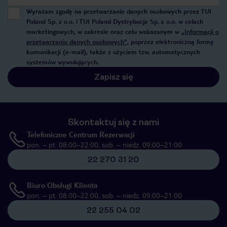
Wyrażam zgodę na przetwarzanie danych osobowych przez TUI
Poland Sp. z o.o. i TUI Poland Dystrybucja Sp. z o.o. w celach
marketingowych, w zakresie oraz celu wskazanym w
„Informacji o
przetwarzaniu danych osobowych”
, poprzez elektroniczną formę
komunikacji (e-mail), także z użyciem tzw. automatycznych
systemów wywołujących.
Zapisz się
Skontaktuj się z nami
Telefoniczne Centrum Rezerwacji
pon. – pt. 08:00–22:00, sob. – niedz. 09:00–21:00
22 270 31 20
Biuro Obsługi Klienta
pon. – pt. 08:00–22:00, sob. – niedz. 09:00–21:00
22 255 04 02