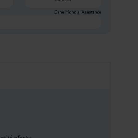
Dane Mondial Assistance
tlić oferty.