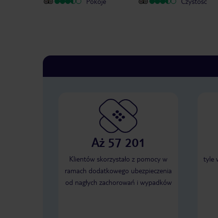
Pokoje
Czystość
Aż 57 201
Klientów skorzystało z pomocy w
tyle
ramach dodatkowego ubezpieczenia
od nagłych zachorowań i wypadków