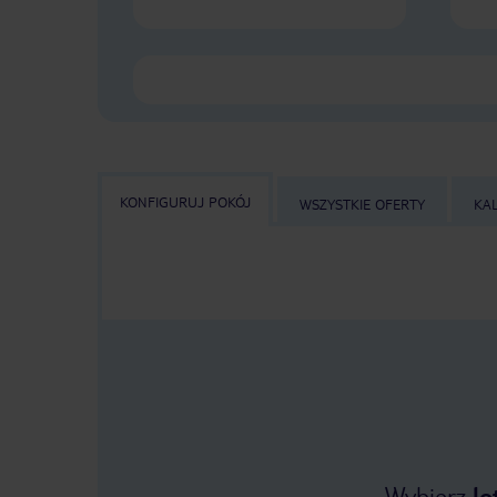
KONFIGURUJ POKÓJ
WSZYSTKIE OFERTY
KA
Wybierz
lo