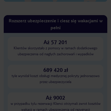
Rozszerz ubezpieczenie i ciesz się wakacjami w
pełni
Aż 57 201
Klientów skorzystało z pomocy w ramach dodatkowego
ubezpieczenia od nagłych zachorowań i wypadków
689 420 zł
tyle wyniósł koszt obsługi medycznej pokryty jednorazowo
przez ubezpieczyciela
Aż 9002
w przypadku tylu rezerwacji Klienci otrzymali zwrot kosztów
wakacji w ramach ubezpieczenia od rezygnacji