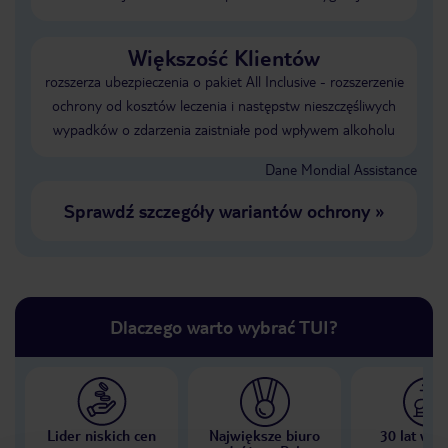
Większość Klientów
rozszerza ubezpieczenia o pakiet All Inclusive - rozszerzenie
ochrony od kosztów leczenia i następstw nieszczęśliwych
wypadków o zdarzenia zaistniałe pod wpływem alkoholu
Dane Mondial Assistance
Sprawdź szczegóły wariantów ochrony
»
Dlaczego warto wybrać TUI?
Lider niskich cen
Największe biuro
30 lat w P