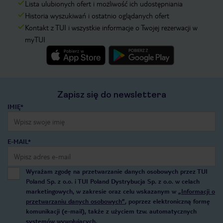
Lista ulubionych ofert i możliwość ich udostępniania
Historia wyszukiwań i ostatnio oglądanych ofert
Kontakt z TUI i wszystkie informacje o Twojej rezerwacji w
myTUI
Zapisz się do newslettera
IMIĘ*
E-MAIL*
Wyrażam zgodę na przetwarzanie danych osobowych przez TUI
Poland Sp. z o.o. i TUI Poland Dystrybucja Sp. z o.o. w celach
marketingowych, w zakresie oraz celu wskazanym w
„Informacji o
przetwarzaniu danych osobowych”
, poprzez elektroniczną formę
komunikacji (e-mail), także z użyciem tzw. automatycznych
systemów wywołujących.