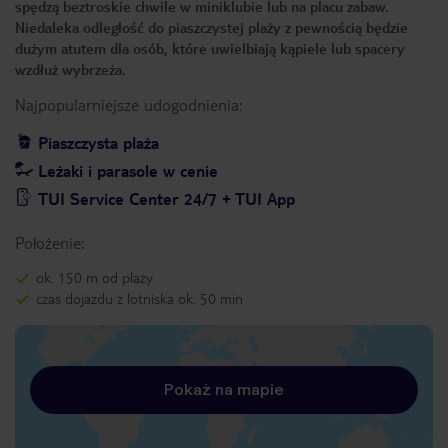
spędzą beztroskie chwile w miniklubie lub na placu zabaw.
Niedaleka odległość do piaszczystej plaży z pewnością będzie
dużym atutem dla osób, które uwielbiają kąpiele lub spacery
wzdłuż wybrzeża.
Najpopularniejsze udogodnienia:
Piaszczysta plaża
Leżaki i parasole w cenie
TUI Service Center 24/7 + TUI App
Położenie:
ok. 150 m od plaży
czas dojazdu z lotniska ok. 50 min
Pokaż na mapie