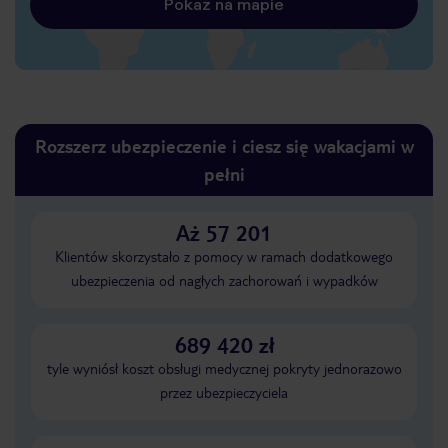
Pokaż na mapie
Rozszerz ubezpieczenie i ciesz się wakacjami w
pełni
Aż 57 201
Klientów skorzystało z pomocy w ramach dodatkowego
ubezpieczenia od nagłych zachorowań i wypadków
689 420 zł
tyle wyniósł koszt obsługi medycznej pokryty jednorazowo
przez ubezpieczyciela