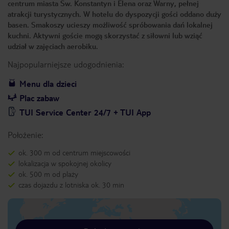
centrum miasta Św. Konstantyn i Elena oraz Warny, pełnej
atrakcji turystycznych. W hotelu do dyspozycji gości oddano duży
basen. Smakoszy ucieszy możliwość spróbowania dań lokalnej
kuchni. Aktywni goście mogą skorzystać z siłowni lub wziąć
udział w zajęciach aerobiku.
Najpopularniejsze udogodnienia:
Menu dla dzieci
Plac zabaw
TUI Service Center 24/7 + TUI App
Położenie:
ok. 300 m od centrum miejscowości
lokalizacja w spokojnej okolicy
ok. 500 m od plaży
czas dojazdu z lotniska ok. 30 min