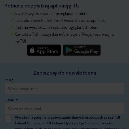
Pobierz bezpłatną aplikację TUI
Szybkie wyszukiwanie i przeglądanie ofert
Lista ulubionych ofert i możliwość ich udostępniania
Historia wyszukiwań i ostatnio oglądanych ofert
Kontakt z TUI i wszystkie informacje o Twojej rezerwacji w
myTUI
Zapisz się do newslettera
IMIĘ*
E-MAIL*
Wyrażam zgodę na przetwarzanie danych osobowych przez TUI
Poland Sp. z o.o. i TUI Poland Dystrybucja Sp. z o.o. w celach
marketingowych, w zakresie oraz celu wskazanym w
„Informacji o