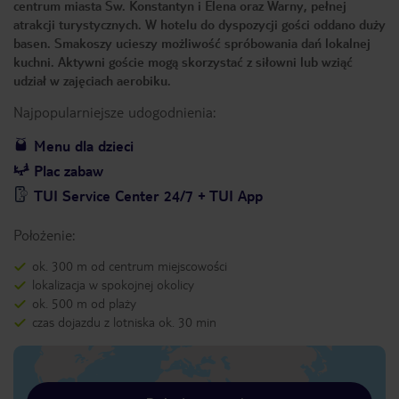
centrum miasta Św. Konstantyn i Elena oraz Warny, pełnej
atrakcji turystycznych. W hotelu do dyspozycji gości oddano duży
basen. Smakoszy ucieszy możliwość spróbowania dań lokalnej
kuchni. Aktywni goście mogą skorzystać z siłowni lub wziąć
udział w zajęciach aerobiku.
Najpopularniejsze udogodnienia:
Menu dla dzieci
Plac zabaw
TUI Service Center 24/7 + TUI App
Położenie:
ok. 300 m od centrum miejscowości
lokalizacja w spokojnej okolicy
ok. 500 m od plaży
czas dojazdu z lotniska ok. 30 min