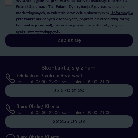
Wyrażam zgodę na przetwarzanie danych osobowych przez TUI
Poland Sp. z o.o. i TUI Poland Dystrybucja Sp. z o.o. w celach
marketingowych, w zakresie oraz celu wskazanym w
„Informacji o
przetwarzaniu danych osobowych”
, poprzez elektroniczną formę
komunikacji (e-mail), także z użyciem tzw. automatycznych
systemów wywołujących.
Zapisz się
Skontaktuj się z nami
Telefoniczne Centrum Rezerwacji
pon. – pt. 08:00–22:00, sob. – niedz. 09:00–21:00
22 270 31 20
Biuro Obsługi Klienta
pon. – pt. 08:00–22:00, sob. – niedz. 09:00–21:00
22 255 04 02
Biuro Obsługi Klienta