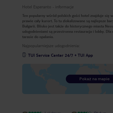
Hotel Esperanto
-
informacje
Ten popularny wśród polskich gości hotel znajduje się 
prawie cały kurort. To tu zlokalizowane są najlepsze ba
Bułgarii. Blisko jest także do historycznego miasta 
udogodnieniami są przestronna restauracja i lobby. Dla
tarasie do opalania.
Najpopularniejsze udogodnienia:
TUI Service Center 24/7 + TUI App
Pokaż na mapie