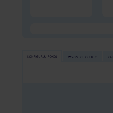
KONFIGURUJ POKÓJ
WSZYSTKIE OFERTY
KA