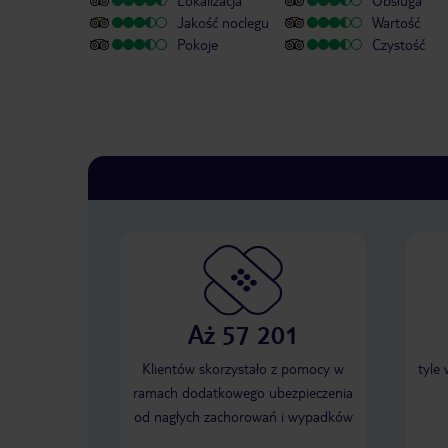
Lokalizacja
Obsługa
Jakość noclegu
Wartość
Pokoje
Czystość
Aż 57 201
Klientów skorzystało z pomocy w
tyle
ramach dodatkowego ubezpieczenia
od nagłych zachorowań i wypadków