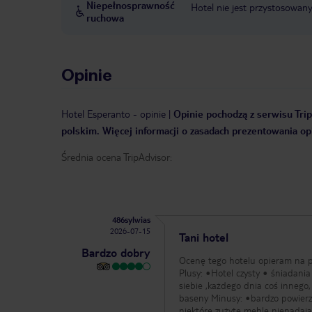
Niepełnosprawność
Hotel nie jest przystosowan
ruchowa
Opinie
Hotel Esperanto
-
opinie
|
Opinie pochodzą z serwisu Trip
polskim. Więcej informacji o zasadach prezentowania opi
Średnia ocena TripAdvisor:
486sylwias
2026-07-15
Tani hotel
Bardzo dobry
Ocenę tego hotelu opieram na po
Plusy: •Hotel czysty • śniadania 
siebie ,każdego dnia coś innego, raz trafiła nam się pizza •aparta
baseny Minusy: •bardzo powierzchowne sprzątanie , dosłownie polegało na zamieceniu i wymianie ręczniki •
niektóre zużyte meble nienadające się już do użytku ( niektóre leżaki na basenie, nam w apartamencie trafiła się