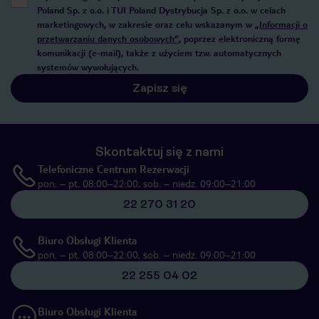
Poland Sp. z o.o. i TUI Poland Dystrybucja Sp. z o.o. w celach
marketingowych, w zakresie oraz celu wskazanym w
„Informacji o
przetwarzaniu danych osobowych”
, poprzez elektroniczną formę
komunikacji (e-mail), także z użyciem tzw. automatycznych
systemów wywołujących.
Zapisz się
Skontaktuj się z nami
Telefoniczne Centrum Rezerwacji
pon. – pt. 08:00–22:00, sob. – niedz. 09:00–21:00
22 270 31 20
Biuro Obsługi Klienta
pon. – pt. 08:00–22:00, sob. – niedz. 09:00–21:00
22 255 04 02
Biuro Obsługi Klienta