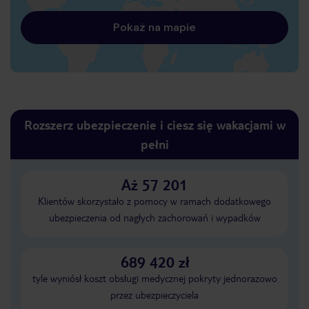
Pokaż na mapie
Rozszerz ubezpieczenie i ciesz się wakacjami w
pełni
Aż 57 201
Klientów skorzystało z pomocy w ramach dodatkowego
ubezpieczenia od nagłych zachorowań i wypadków
689 420 zł
tyle wyniósł koszt obsługi medycznej pokryty jednorazowo
przez ubezpieczyciela