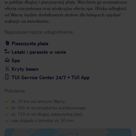
w pobliżu długiej i piaszczystej plaży. Wyróżnia go urozmaicona
oferta rozrywkowa oraz atrakcyjna oferta spa. Bliska odległość
od Warny będzie dodatkowym atutem dla lubiących spędzać
wakacje na zwiedzaniu.
Najpopularniejsze udogodnienia:
Piaszczysta plaża
Leżaki i parasole w cenie
Spa
Kryty basen
TUI Service Center 24/7 + TUI App
Położenie:
ok. 20 km od centrum Warny
ok. 500 m od przystanku autobusowego
ok. 150 m od długiej, piaszczystej plaży
czas dojazdu z lotniska ok. 50 min