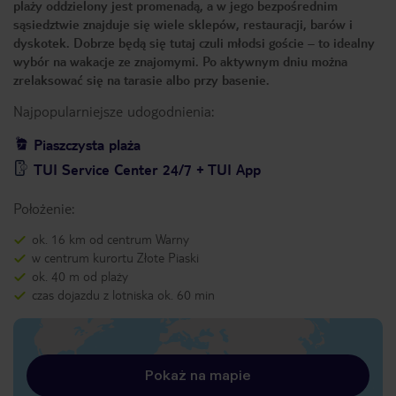
plaży oddzielony jest promenadą, a w jego bezpośrednim
sąsiedztwie znajduje się wiele sklepów, restauracji, barów i
dyskotek. Dobrze będą się tutaj czuli młodsi goście – to idealny
wybór na wakacje ze znajomymi. Po aktywnym dniu można
zrelaksować się na tarasie albo przy basenie.
Najpopularniejsze udogodnienia:
Piaszczysta plaża
TUI Service Center 24/7 + TUI App
Położenie:
ok. 16 km od centrum Warny
w centrum kurortu Złote Piaski
ok. 40 m od plaży
czas dojazdu z lotniska ok. 60 min
Pokaż na mapie