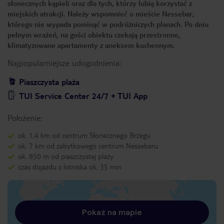
słonecznych kąpieli oraz dla tych, którzy lubią korzystać z
miejskich atrakcji. Należy wspomnieć o mieście Nessebar,
którego nie wypada pominąć w podróżniczych planach. Po dniu
pełnym wrażeń, na gości obiektu czekają przestronne,
klimatyzowane apartamenty z aneksem kuchennym.
Najpopularniejsze udogodnienia:
Piaszczysta plaża
TUI Service Center 24/7 + TUI App
Położenie:
ok. 1,4 km od centrum Słonecznego Brzegu
ok. 7 km od zabytkowego centrum Nessebaru
ok. 850 m od piaszczystej plaży
czas dojazdu z lotniska ok. 35 min
Pokaż na mapie