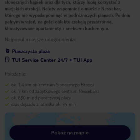
słonecznych kąpieli oraz dla tych, którzy lubią korzystać z
miejskich atrakcji. Należy wspomnieć o mieście Nessebar,
którego nie wypada pominąć w podróżniczych planach. Po dniu
pełnym wrażeń, na gości obiektu czekają przestronne,
klimatyzowane apartamenty z aneksem kuchennym.
Najpopularniejsze udogodnienia:
Piaszczysta plaża
TUI Service Center 24/7 + TUI App
Położenie:
ok. 1,4 km od centrum Słonecznego Brzegu
ok. 7 km od zabytkowego centrum Nessebaru
ok. 850 m od piaszczystej plaży
czas dojazdu z lotniska ok. 35 min
Pokaż na mapie