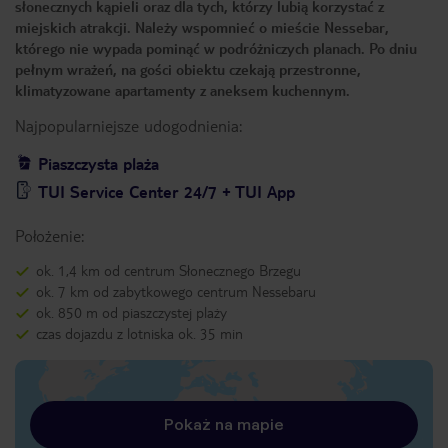
słonecznych kąpieli oraz dla tych, którzy lubią korzystać z
miejskich atrakcji. Należy wspomnieć o mieście Nessebar,
którego nie wypada pominąć w podróżniczych planach. Po dniu
pełnym wrażeń, na gości obiektu czekają przestronne,
klimatyzowane apartamenty z aneksem kuchennym.
Najpopularniejsze udogodnienia:
Piaszczysta plaża
TUI Service Center 24/7 + TUI App
Położenie:
ok. 1,4 km od centrum Słonecznego Brzegu
ok. 7 km od zabytkowego centrum Nessebaru
ok. 850 m od piaszczystej plaży
czas dojazdu z lotniska ok. 35 min
Pokaż na mapie