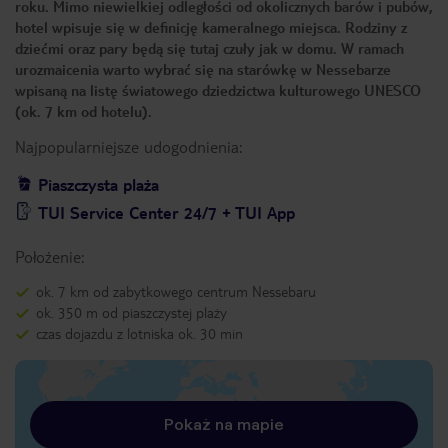
roku. Mimo niewielkiej odległości od okolicznych barów i pubów,
hotel wpisuje się w definicję kameralnego miejsca. Rodziny z
dziećmi oraz pary będą się tutaj czuły jak w domu. W ramach
urozmaicenia warto wybrać się na starówkę w Nessebarze
wpisaną na listę światowego dziedzictwa kulturowego UNESCO
(ok. 7 km od hotelu).
Najpopularniejsze udogodnienia:
Piaszczysta plaża
TUI Service Center 24/7 + TUI App
Położenie:
ok. 7 km od zabytkowego centrum Nessebaru
ok. 350 m od piaszczystej plaży
czas dojazdu z lotniska ok. 30 min
Pokaż na mapie