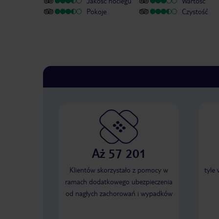
Jakość noclegu
Wartość
Pokoje
Czystość
Aż 57 201
Klientów skorzystało z pomocy w
tyle
ramach dodatkowego ubezpieczenia
od nagłych zachorowań i wypadków