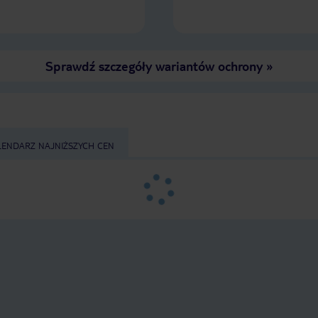
Sprawdź szczegóły wariantów ochrony
»
LENDARZ NAJNIŻSZYCH CEN