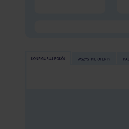
KONFIGURUJ POKÓJ
WSZYSTKIE OFERTY
KA