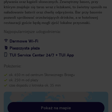
pływania oraz kąpieli słonecznych. Zewnętrzny basen, przy
którym znajduje się taras wraz z leżakami, to świetny sposób na
naładowanie baterii oraz chwilę odprężenia. Bar przy basenie
pozwoli spróbować orzeźwiających drinków, a w hotelowej
restauracji goście będą mogli zjeść lokalne przysmaki.
Najpopularniejsze udogodnienia:
Darmowe Wi-Fi
Piaszczysta plaża
TUI Service Center 24/7 + TUI App
Położenie:
ok. 650 m od centrum Słonecznego Brzegu
ok. 250 m od plaży
czas dojazdu z lotniska ok. 35 min
Pokaż na mapie