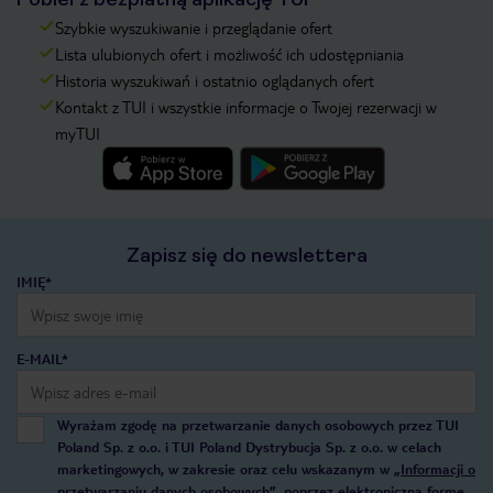
Szybkie wyszukiwanie i przeglądanie ofert
Lista ulubionych ofert i możliwość ich udostępniania
Historia wyszukiwań i ostatnio oglądanych ofert
Kontakt z TUI i wszystkie informacje o Twojej rezerwacji w
myTUI
Zapisz się do newslettera
IMIĘ*
E-MAIL*
Wyrażam zgodę na przetwarzanie danych osobowych przez TUI
Poland Sp. z o.o. i TUI Poland Dystrybucja Sp. z o.o. w celach
marketingowych, w zakresie oraz celu wskazanym w
„Informacji o
przetwarzaniu danych osobowych”
, poprzez elektroniczną formę