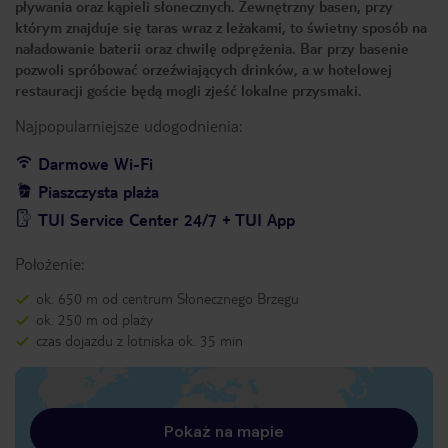
pływania oraz kąpieli słonecznych. Zewnętrzny basen, przy
którym znajduje się taras wraz z leżakami, to świetny sposób na
naładowanie baterii oraz chwilę odprężenia. Bar przy basenie
pozwoli spróbować orzeźwiających drinków, a w hotelowej
restauracji goście będą mogli zjeść lokalne przysmaki.
Najpopularniejsze udogodnienia:
Darmowe Wi-Fi
Piaszczysta plaża
TUI Service Center 24/7 + TUI App
Położenie:
ok. 650 m od centrum Słonecznego Brzegu
ok. 250 m od plaży
czas dojazdu z lotniska ok. 35 min
Pokaż na mapie