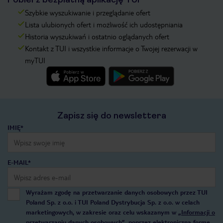
Szybkie wyszukiwanie i przeglądanie ofert
Lista ulubionych ofert i możliwość ich udostępniania
Historia wyszukiwań i ostatnio oglądanych ofert
Kontakt z TUI i wszystkie informacje o Twojej rezerwacji w
myTUI
Zapisz się do newslettera
IMIĘ*
E-MAIL*
Wyrażam zgodę na przetwarzanie danych osobowych przez TUI
Poland Sp. z o.o. i TUI Poland Dystrybucja Sp. z o.o. w celach
marketingowych, w zakresie oraz celu wskazanym w
„Informacji o
przetwarzaniu danych osobowych”
, poprzez elektroniczną formę