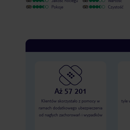
Jakość noclegu
Wartość
Pokoje
Czystość
Aż 57 201
Klientów skorzystało z pomocy w
tyle
ramach dodatkowego ubezpieczenia
od nagłych zachorowań i wypadków