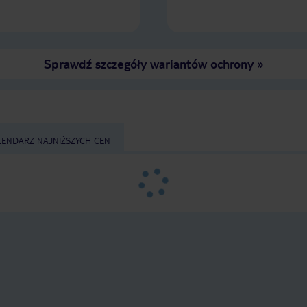
Sprawdź szczegóły wariantów ochrony
»
LENDARZ NAJNIŻSZYCH CEN