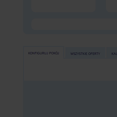
KONFIGURUJ POKÓJ
WSZYSTKIE OFERTY
KA