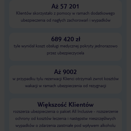
Aż 57 201
Klientów skorzystało z pomocy w ramach dodatkowego
ubezpieczenia od nagłych zachorowań i wypadków
689 420 zł
tyle wyniósł koszt obsługi medycznej pokryty jednorazowo
przez ubezpieczyciela
Aż 9002
w przypadku tylu rezerwacji Klienci otrzymali zwrot kosztów
wakacji w ramach ubezpieczenia od rezygnacji
Większość Klientów
rozszerza ubezpieczenia o pakiet All Inclusive - rozszerzenie
ochrony od kosztów leczenia i następstw nieszczęśliwych
wypadków o zdarzenia zaistniałe pod wpływem alkoholu