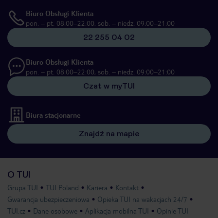
Biuro Obsługi Klienta
pon. – pt. 08:00–22:00, sob. – niedz. 09:00–21:00
22 255 04 02
Biuro Obsługi Klienta
pon. – pt. 08:00–22:00, sob. – niedz. 09:00–21:00
Czat w myTUI
Biura stacjonarne
Znajdź na mapie
O TUI
Grupa TUI
TUI Poland
Kariera
Kontakt
Gwarancja ubezpieczeniowa
Opieka TUI na wakacjach 24/7
TUI.cz
Dane osobowe
Aplikacja mobilna TUI
Opinie TUI