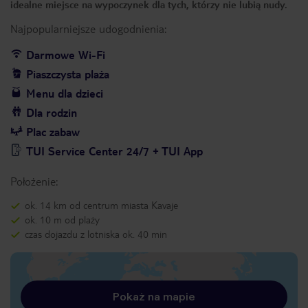
idealne miejsce na wypoczynek dla tych, którzy nie lubią nudy.
Najpopularniejsze udogodnienia:
Darmowe Wi-Fi
Piaszczysta plaża
Menu dla dzieci
Dla rodzin
Plac zabaw
TUI Service Center 24/7 + TUI App
Położenie:
ok. 14 km od centrum miasta Kavaje
ok. 10 m od plaży
czas dojazdu z lotniska ok. 40 min
Pokaż na mapie