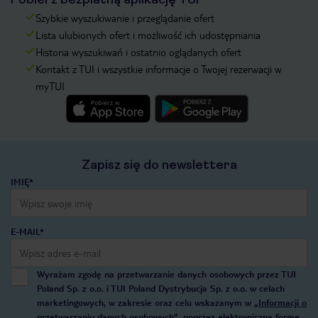
Szybkie wyszukiwanie i przeglądanie ofert
Lista ulubionych ofert i możliwość ich udostępniania
Historia wyszukiwań i ostatnio oglądanych ofert
Kontakt z TUI i wszystkie informacje o Twojej rezerwacji w
myTUI
Zapisz się do newslettera
IMIĘ*
E-MAIL*
Wyrażam zgodę na przetwarzanie danych osobowych przez TUI
Poland Sp. z o.o. i TUI Poland Dystrybucja Sp. z o.o. w celach
marketingowych, w zakresie oraz celu wskazanym w
„Informacji o
przetwarzaniu danych osobowych”
, poprzez elektroniczną formę