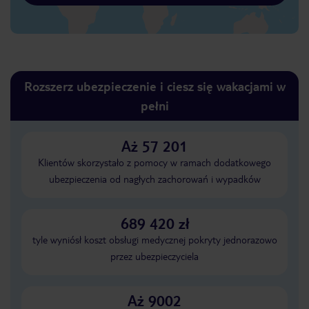
Rozszerz ubezpieczenie i ciesz się wakacjami w
pełni
Aż 57 201
Klientów skorzystało z pomocy w ramach dodatkowego
ubezpieczenia od nagłych zachorowań i wypadków
689 420 zł
tyle wyniósł koszt obsługi medycznej pokryty jednorazowo
przez ubezpieczyciela
Aż 9002