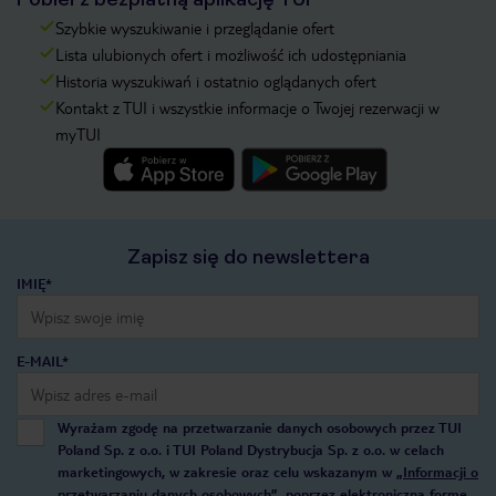
Szybkie wyszukiwanie i przeglądanie ofert
Lista ulubionych ofert i możliwość ich udostępniania
Historia wyszukiwań i ostatnio oglądanych ofert
Kontakt z TUI i wszystkie informacje o Twojej rezerwacji w
myTUI
Zapisz się do newslettera
IMIĘ*
E-MAIL*
Wyrażam zgodę na przetwarzanie danych osobowych przez TUI
Poland Sp. z o.o. i TUI Poland Dystrybucja Sp. z o.o. w celach
marketingowych, w zakresie oraz celu wskazanym w
„Informacji o
przetwarzaniu danych osobowych”
, poprzez elektroniczną formę