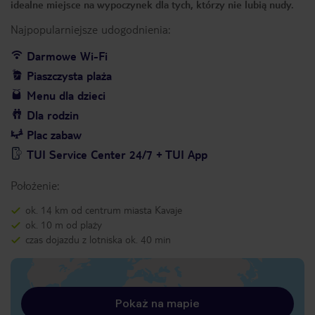
idealne miejsce na wypoczynek dla tych, którzy nie lubią nudy.
Najpopularniejsze udogodnienia:
Darmowe Wi-Fi
Piaszczysta plaża
Menu dla dzieci
Dla rodzin
Plac zabaw
TUI Service Center 24/7 + TUI App
Położenie:
ok. 14 km od centrum miasta Kavaje
ok. 10 m od plaży
czas dojazdu z lotniska ok. 40 min
Pokaż na mapie