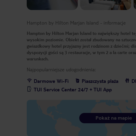
Hampton by Hilton Marjan Island
-
informacje
Hampton by Hilton Marjan Island to największy hotel t
wysokim poziomie. Obiekt został zbudowany na sztucznej
gwiazdkowy hotel przyjazny jest rodzinom z dziećmi; dl
dyspozycji gości są 3 restauracje, w tym 2 a la carte o
warunkach.
Najpopularniejsze udogodnienia:
Darmowe Wi-Fi
Piaszczysta plaża
Dl
TUI Service Center 24/7 + TUI App
Pokaż na mapie