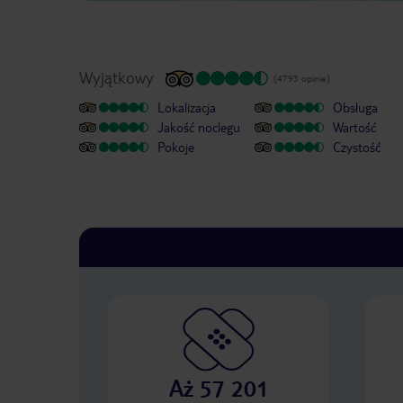
Wyjątkowy
(4793 opinie)
Lokalizacja
Obsługa
Jakość noclegu
Wartość
Pokoje
Czystość
Aż 57 201