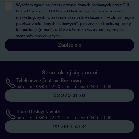
Wyrażam zgodę na przetwarzanie danych osobowych przez TUI
Poland Sp. z o.o. i TUI Poland Dystrybucja Sp. z o.o. w celach
marketingowych, w zakresie oraz celu wskazanym w
„Informacji o
przetwarzaniu danych osobowych”
, poprzez elektroniczną formę
komunikacji (e-mail), także z użyciem tzw. automatycznych
systemów wywołujących.
Zapisz się
Skontaktuj się z nami
Telefoniczne Centrum Rezerwacji
pon. – pt. 08:00–22:00, sob. – niedz. 09:00–21:00
22 270 31 20
Biuro Obsługi Klienta
pon. – pt. 08:00–22:00, sob. – niedz. 09:00–21:00
22 255 04 02