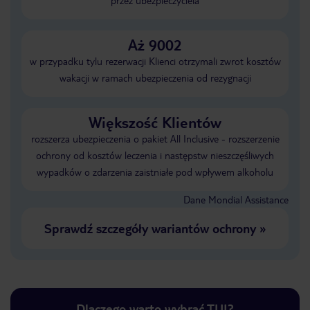
przez ubezpieczyciela
Aż 9002
w przypadku tylu rezerwacji Klienci otrzymali zwrot kosztów
wakacji w ramach ubezpieczenia od rezygnacji
Większość Klientów
rozszerza ubezpieczenia o pakiet All Inclusive - rozszerzenie
ochrony od kosztów leczenia i następstw nieszczęśliwych
wypadków o zdarzenia zaistniałe pod wpływem alkoholu
Dane Mondial Assistance
Sprawdź szczegóły wariantów ochrony
»
Dlaczego warto wybrać TUI?