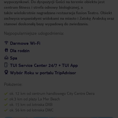
wypoczynkowi. Do dyspozycji Gości na terenie obiektu jest
centrum fitness i strefa odnowy biologicznej, a
także wielokrotnie nagradzana restauracja fusion Teatro. Obiekt
zachwyca wspaniałymi widokami na miasto i Zatokę Arabską oraz
stanowi doskonałą bazę wypadową do zwiedzania.
Najpopularniejsze udogodnienia:
Darmowe Wi-Fi
Dla rodzin
Spa
TUI Service Center 24/7 + TUI App
Wybór Roku w portalu TripAdvisor
Położenie:
ok. 12 km od centrum handlowego City Centre Deira
ok.3 km od plaży La Mer Beach
ok. 15 km od lotniska DXB
ok. 56 km od lotniska DWC