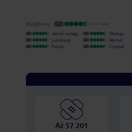
Wyjątkowy
(10227 opinii)
Jakość noclegu
Obsługa
Lokalizacja
Wartość
Pokoje
Czystość
Aż 57 201