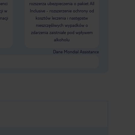
ienci
rozszerza ubezpieczenia o pakiet All
ji w
Inclusive - rozszerzenie ochrony od
nacji
kosztów leczenia i następstw
nieszczęśliwych wypadków o
zdarzenia zaistniałe pod wpływem
alkoholu
Dane Mondial Assistance