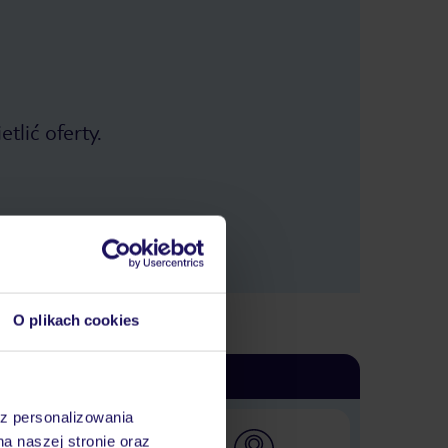
tlić oferty.
O plikach cookies
az personalizowania
na naszej stronie oraz