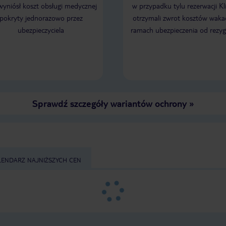
 wyniósł koszt obsługi medycznej
w przypadku tylu rezerwacji Kl
pokryty jednorazowo przez
otrzymali zwrot kosztów wakac
ubezpieczyciela
ramach ubezpieczenia od rezyg
Sprawdź szczegóły wariantów ochrony
»
LENDARZ NAJNIŻSZYCH CEN