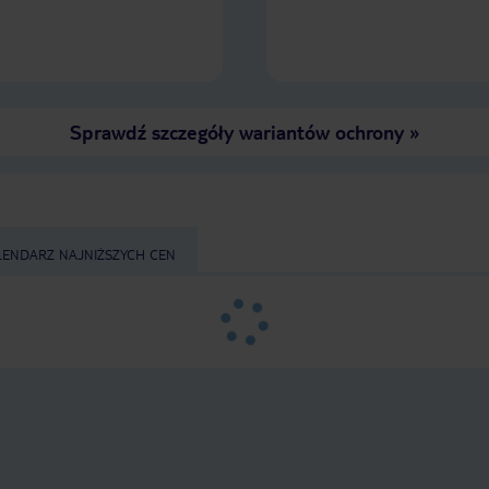
Sprawdź szczegóły wariantów ochrony
»
LENDARZ NAJNIŻSZYCH CEN