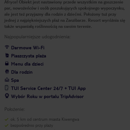
Afryce! Obiekt jest nastawiony przede wszystkim na goszczenie
par, nowożeńców i osób poszukujących spokojnego wypoczynku,
ale jest też przyjazny dla rodzin z dziećmi. Położony tuż przy
jednej z najpiękniejszych plaż na Zanzibarze. Resort wyróżnia się
także wspaniałą roślinnością na swoim terenie.
Najpopularniejsze udogodnienia:
Darmowe Wi-Fi
Piaszczysta plaża
Menu dla dzieci
Dla rodzin
Spa
TUI Service Center 24/7 + TUI App
Wybór Roku w portalu TripAdvisor
Położenie:
ok. 5 km od centrum miasta Kiwengwa
bezpośrednio przy plaży