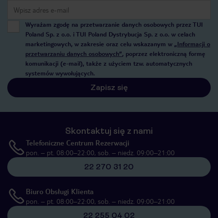
Wyrażam zgodę na przetwarzanie danych osobowych przez TUI
Poland Sp. z o.o. i TUI Poland Dystrybucja Sp. z o.o. w celach
marketingowych, w zakresie oraz celu wskazanym w
„Informacji o
przetwarzaniu danych osobowych”
, poprzez elektroniczną formę
komunikacji (e-mail), także z użyciem tzw. automatycznych
systemów wywołujących.
Zapisz się
Skontaktuj się z nami
Telefoniczne Centrum Rezerwacji
pon. – pt. 08:00–22:00, sob. – niedz. 09:00–21:00
22 270 31 20
Biuro Obsługi Klienta
pon. – pt. 08:00–22:00, sob. – niedz. 09:00–21:00
22 255 04 02