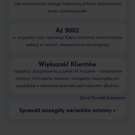
tyle wyniósł koszt obsługi medycznej pokryty jednorazowo
przez ubezpieczyciela
Aż 9002
w przypadku tylu rezerwacji Klienci otrzymali zwrot kosztów
wakacji w ramach ubezpieczenia od rezygnacji
Większość Klientów
rozszerza ubezpieczenia o pakiet All Inclusive - rozszerzenie
ochrony od kosztów leczenia i następstw nieszczęśliwych
wypadków o zdarzenia zaistniałe pod wpływem alkoholu
Dane Mondial Assistance
Sprawdź szczegóły wariantów ochrony
»