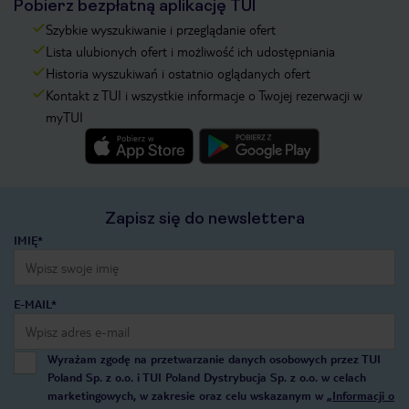
Pobierz bezpłatną aplikację TUI
Szybkie wyszukiwanie i przeglądanie ofert
Lista ulubionych ofert i możliwość ich udostępniania
Historia wyszukiwań i ostatnio oglądanych ofert
Kontakt z TUI i wszystkie informacje o Twojej rezerwacji w
myTUI
Zapisz się do newslettera
IMIĘ*
E-MAIL*
Wyrażam zgodę na przetwarzanie danych osobowych przez TUI
Poland Sp. z o.o. i TUI Poland Dystrybucja Sp. z o.o. w celach
marketingowych, w zakresie oraz celu wskazanym w
„Informacji o