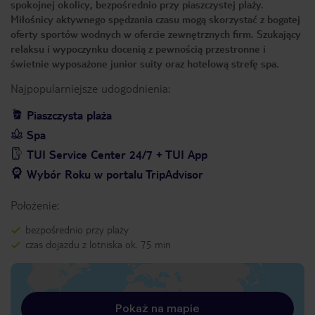
spokojnej okolicy, bezpośrednio przy piaszczystej plaży.
Miłośnicy aktywnego spędzania czasu mogą skorzystać z bogatej
oferty sportów wodnych w ofercie zewnętrznych firm. Szukający
relaksu i wypoczynku docenią z pewnością przestronne i
świetnie wyposażone junior suity oraz hotelową strefę spa.
Najpopularniejsze udogodnienia:
Piaszczysta plaża
Spa
TUI Service Center 24/7 + TUI App
Wybór Roku w portalu TripAdvisor
Położenie:
bezpośrednio przy plaży
czas dojazdu z lotniska ok. 75 min
Pokaż na mapie