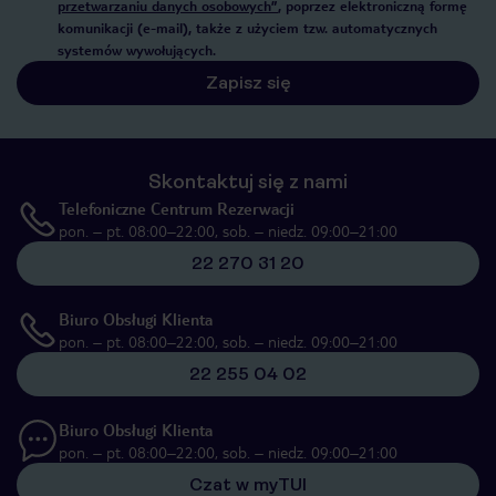
przetwarzaniu danych osobowych”
, poprzez elektroniczną formę
komunikacji (e-mail), także z użyciem tzw. automatycznych
systemów wywołujących.
Zapisz się
Skontaktuj się z nami
Telefoniczne Centrum Rezerwacji
pon. – pt. 08:00–22:00, sob. – niedz. 09:00–21:00
22 270 31 20
Biuro Obsługi Klienta
pon. – pt. 08:00–22:00, sob. – niedz. 09:00–21:00
22 255 04 02
Biuro Obsługi Klienta
pon. – pt. 08:00–22:00, sob. – niedz. 09:00–21:00
Czat w myTUI