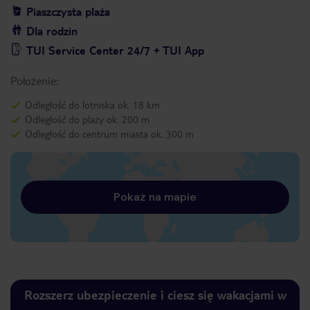
Piaszczysta plaża
Dla rodzin
TUI Service Center 24/7 + TUI App
Położenie:
Odległość do lotniska ok. 18 km
Odległość do plaży ok. 200 m
Odległość do centrum miasta ok. 300 m
Pokaż na mapie
Rozszerz ubezpieczenie i ciesz się wakacjami w