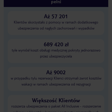
pełni
Aż 57 201
Klientów skorzystało z pomocy w ramach dodatkowego
ubezpieczenia od nagłych zachorowań i wypadków
689 420 zł
tyle wyniósł koszt obsługi medycznej pokryty jednorazowo
przez ubezpieczyciela
Aż 9002
w przypadku tylu rezerwacji Klienci otrzymali zwrot kosztów
wakacji w ramach ubezpieczenia od rezygnacji
Większość Klientów
rozszerza ubezpieczenia o pakiet All Inclusive - rozszerzenie