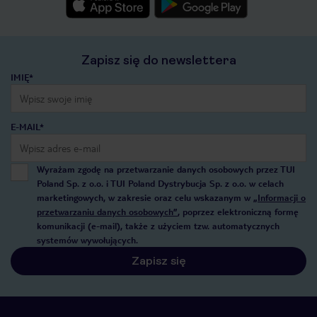
Zapisz się do newslettera
IMIĘ*
E-MAIL*
Wyrażam zgodę na przetwarzanie danych osobowych przez TUI
Poland Sp. z o.o. i TUI Poland Dystrybucja Sp. z o.o. w celach
marketingowych, w zakresie oraz celu wskazanym w
„Informacji o
przetwarzaniu danych osobowych”
, poprzez elektroniczną formę
komunikacji (e-mail), także z użyciem tzw. automatycznych
systemów wywołujących.
Zapisz się