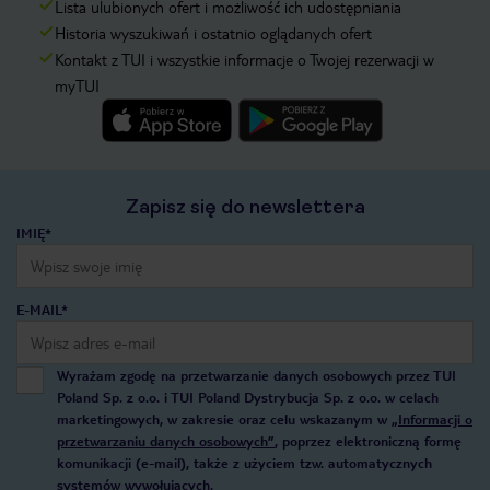
Lista ulubionych ofert i możliwość ich udostępniania
Historia wyszukiwań i ostatnio oglądanych ofert
Kontakt z TUI i wszystkie informacje o Twojej rezerwacji w
myTUI
Zapisz się do newslettera
IMIĘ*
E-MAIL*
Wyrażam zgodę na przetwarzanie danych osobowych przez TUI
Poland Sp. z o.o. i TUI Poland Dystrybucja Sp. z o.o. w celach
marketingowych, w zakresie oraz celu wskazanym w
„Informacji o
przetwarzaniu danych osobowych”
, poprzez elektroniczną formę
komunikacji (e-mail), także z użyciem tzw. automatycznych
systemów wywołujących.