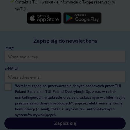
Kontakt z TUI i wszystkie informacje o Twojej rezerwacji w
myTUI
Zapisz się do newslettera
IMIĘ*
E-MAIL*
Wyrażam zgodę na przetwarzanie danych osobowych przez TUI
Poland Sp. z o.o. i TUI Poland Dystrybucja Sp. z o.o. w celach
marketingowych, w zakresie oraz celu wskazanym w
„Informacji o
przetwarzaniu danych osobowych”
, poprzez elektroniczną formę
komunikacji (e-mail), także z użyciem tzw. automatycznych
systemów wywołujących.
Zapisz się