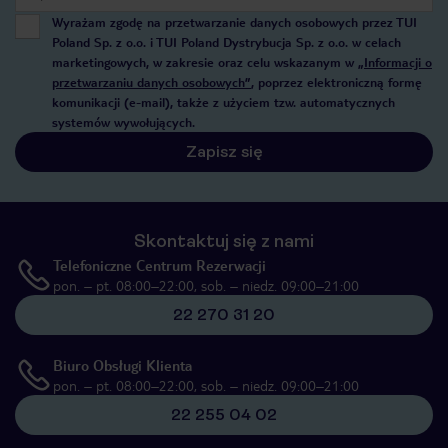
Wyrażam zgodę na przetwarzanie danych osobowych przez TUI
Poland Sp. z o.o. i TUI Poland Dystrybucja Sp. z o.o. w celach
marketingowych, w zakresie oraz celu wskazanym w
„Informacji o
przetwarzaniu danych osobowych”
, poprzez elektroniczną formę
komunikacji (e-mail), także z użyciem tzw. automatycznych
systemów wywołujących.
Zapisz się
Skontaktuj się z nami
Telefoniczne Centrum Rezerwacji
pon. – pt. 08:00–22:00, sob. – niedz. 09:00–21:00
22 270 31 20
Biuro Obsługi Klienta
pon. – pt. 08:00–22:00, sob. – niedz. 09:00–21:00
22 255 04 02