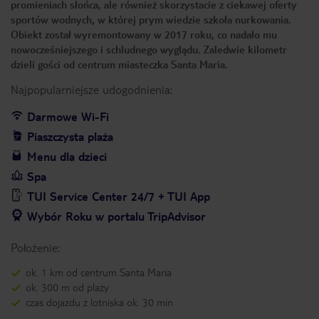
promieniach słońca, ale również skorzystacie z ciekawej oferty
sportów wodnych, w której prym wiedzie szkoła nurkowania.
Obiekt został wyremontowany w 2017 roku, co nadało mu
nowocześniejszego i schludnego wyglądu. Zaledwie kilometr
dzieli gości od centrum miasteczka Santa Maria.
Najpopularniejsze udogodnienia:
Darmowe Wi-Fi
Piaszczysta plaża
Menu dla dzieci
Spa
TUI Service Center 24/7 + TUI App
Wybór Roku w portalu TripAdvisor
Położenie:
ok. 1 km od centrum Santa Maria
ok. 300 m od plaży
czas dojazdu z lotniska ok. 30 min